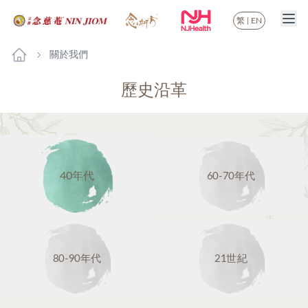
繁
|
EN
關於我們
歷史沿革
40年代
60-70年代
80-90年代
21世紀