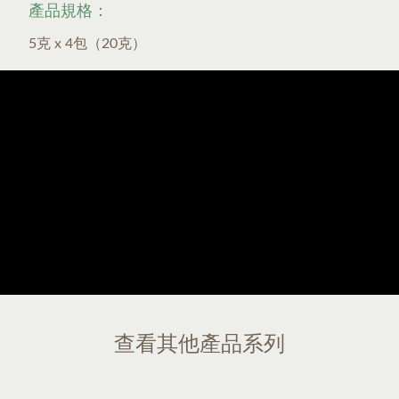
產品規格：
5克 x 4包（20克）
查看其他產品系列