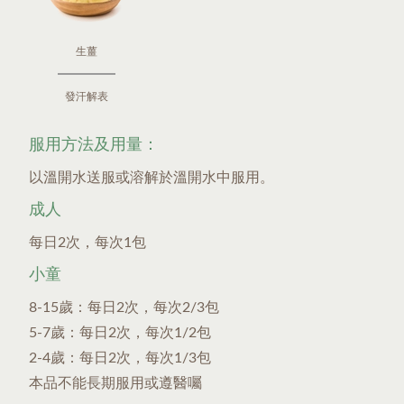
生薑
發汗解表
服用方法及用量：
以溫開水送服或溶解於溫開水中服用。
成人
每日2次，每次1包
小童
8-15歲：每日2次，每次2/3包
5-7歲：每日2次，每次1/2包
2-4歲：每日2次，每次1/3包
本品不能長期服用或遵醫囑